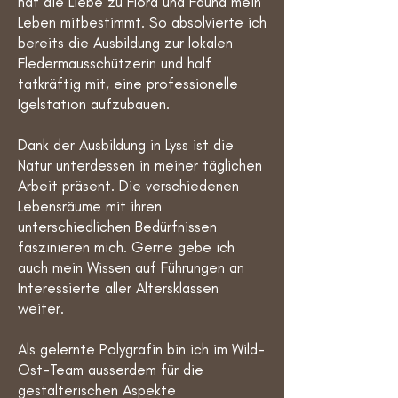
hat die Liebe zu Flora und Fauna mein
Leben mitbestimmt. So absolvierte ich
bereits die Ausbildung zur lokalen
Fledermausschützerin und half
tatkräftig mit, eine professionelle
Igelstation aufzubauen.
Dank der Ausbildung in Lyss ist die
Natur unterdessen in meiner täglichen
Arbeit präsent. Die verschiedenen
Lebensräume mit ihren
unterschiedlichen Bedürfnissen
faszinieren mich. Gerne gebe ich
auch mein Wissen auf Führungen an
Interessierte aller Altersklassen
weiter.
Als gelernte Polygrafin bin ich im Wild-
Ost-Team ausserdem für die
gestalterischen Aspekte